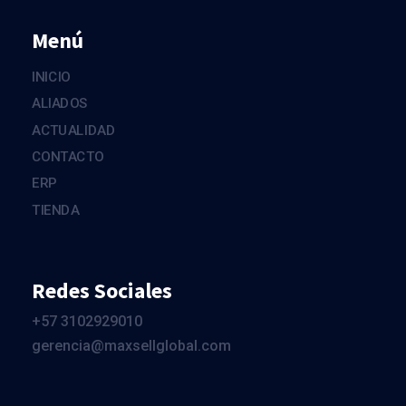
Menú
INICIO
ALIADOS
ACTUALIDAD
CONTACTO
ERP
TIENDA
Redes Sociales
+57 3102929010
gerencia@maxsellglobal.com