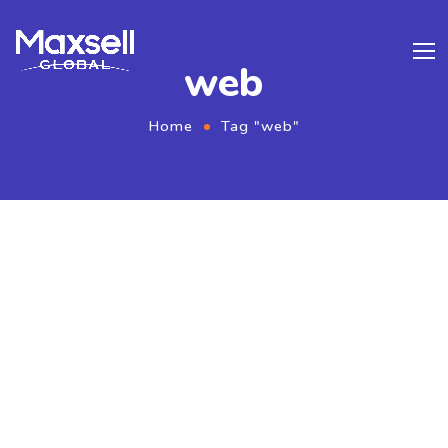
web
Home
Tag "web"